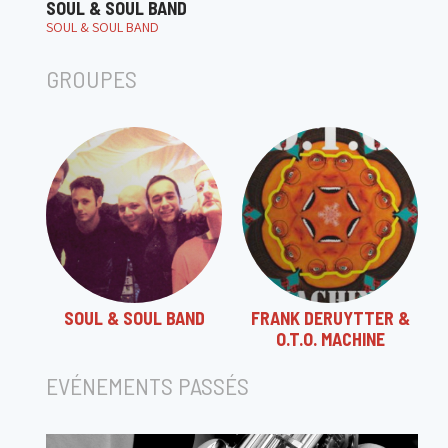
SOUL & SOUL BAND
SOUL & SOUL BAND
GROUPES
SOUL & SOUL BAND
FRANK DERUYTTER &
O.T.O. MACHINE
EVÉNEMENTS PASSÉS