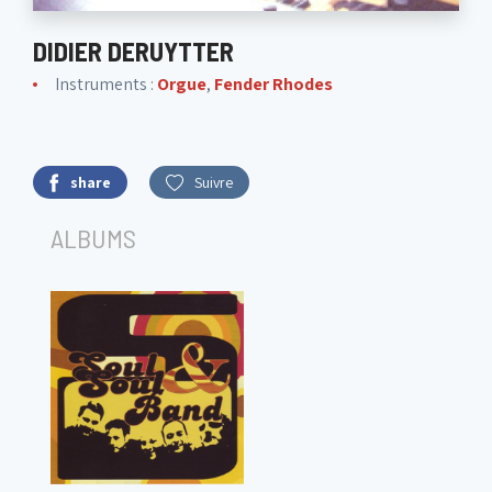
DIDIER DERUYTTER
Instruments :
Orgue
,
Fender Rhodes
share
Suivre
ALBUMS