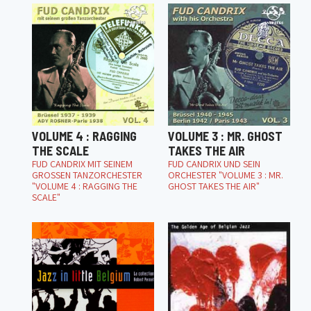
VOLUME 4 : RAGGING
VOLUME 3 : MR. GHOST
THE SCALE
TAKES THE AIR
FUD CANDRIX MIT SEINEM
FUD CANDRIX UND SEIN
GROSSEN TANZORCHESTER
ORCHESTER "VOLUME 3 : MR.
"VOLUME 4 : RAGGING THE
GHOST TAKES THE AIR"
SCALE"