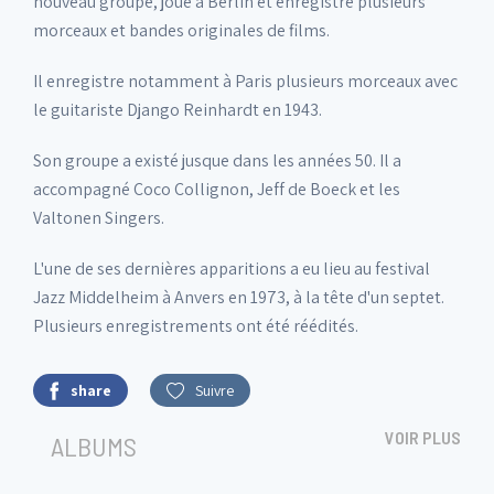
nouveau groupe, joue à Berlin et enregistre plusieurs
morceaux et bandes originales de films.
Il enregistre notamment à Paris plusieurs morceaux avec
le guitariste Django Reinhardt en 1943.
Son groupe a existé jusque dans les années 50. Il a
accompagné Coco Collignon, Jeff de Boeck et les
Valtonen Singers.
L'une de ses dernières apparitions a eu lieu au festival
Jazz Middelheim à Anvers en 1973, à la tête d'un septet.
Plusieurs enregistrements ont été réédités.
share
Suivre
VOIR PLUS
ALBUMS