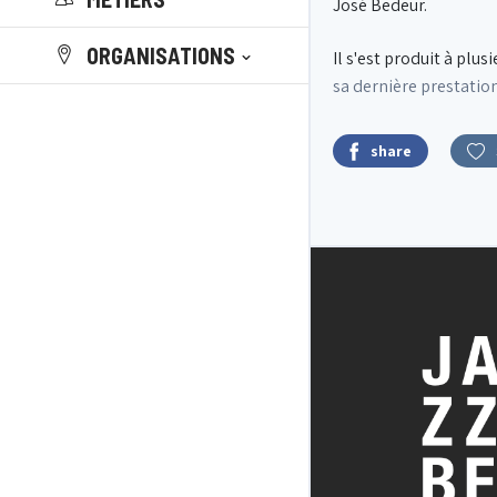
José Bedeur.
ORGANISATIONS
Il s'est produit à plu
sa dernière prestation
share