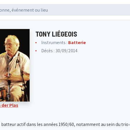
TONY LIÉGEOIS
Instruments :
Batterie
Décès : 30/09/2014
 der Plas
n batteur actif dans les années 1950/60, notamment au sein du trio 