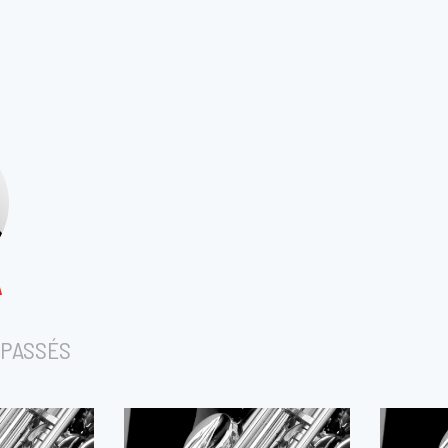
A
PASSÉS