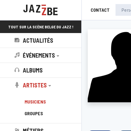
CONTACT
TOUT SUR LA SCÈNE BELGE DU JAZZ !
ACTUALITÉS
ÉVÉNEMENTS
ALBUMS
ARTISTES
MUSICIENS
GROUPES
MÉTIERS