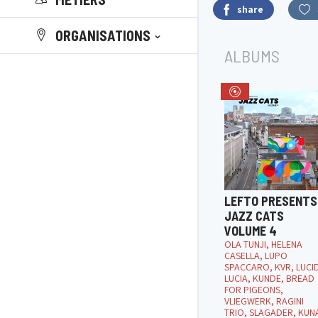
share
ORGANISATIONS
ALBUMS
LEFTO PRESENTS
JAZZ CATS
VOLUME 4
OLA TUNJI, HELENA
CASELLA, LUPO
SPACCARO, KVR, LUCI
LUCIA, KUNDE, BREAD
FOR PIGEONS,
VLIEGWERK, RAGINI
TRIO, SLAGADER, KUN