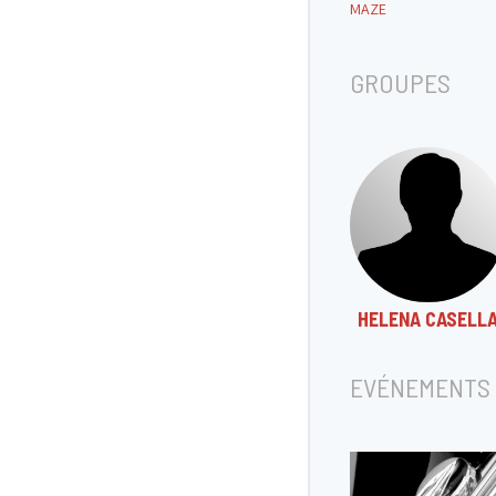
MAZE
GROUPES
HELENA CASELL
EVÉNEMENTS 