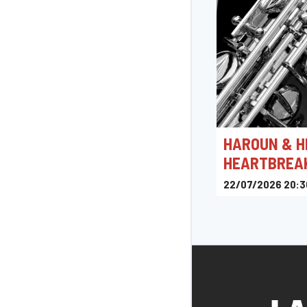
HAROUN & H
HEARTBREA
22/07/2026 20:3
Ha Concerts