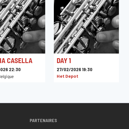
NA CASELLA
DAY 1
026 22:30
27/02/2026 19:30
Het Depot
 Belgique
PARTENAIRES