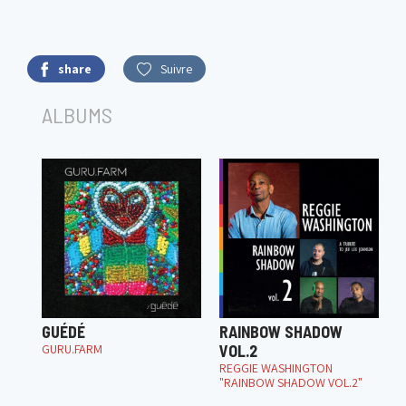
share
Suivre
ALBUMS
GUÉDÉ
RAINBOW SHADOW
GURU.FARM
VOL.2
REGGIE WASHINGTON
"RAINBOW SHADOW VOL.2"