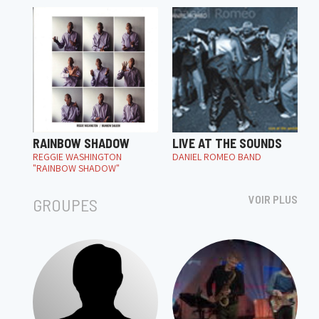
RAINBOW SHADOW
LIVE AT THE SOUNDS
REGGIE WASHINGTON
DANIEL ROMEO BAND
"RAINBOW SHADOW"
VOIR PLUS
GROUPES