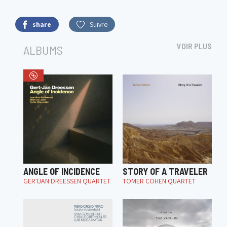
share
Suivre
VOIR PLUS
ALBUMS
ANGLE OF INCIDENCE
STORY OF A TRAVELER
GERTJAN DREESSEN QUARTET
TOMER COHEN QUARTET