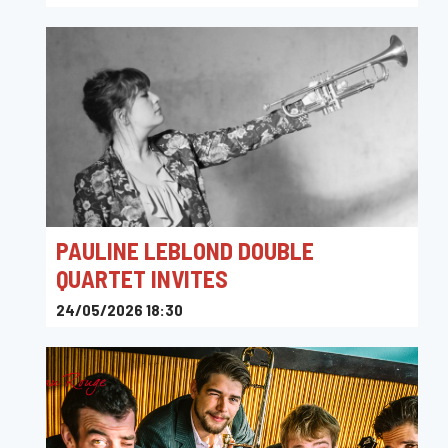
PAULINE LEBLOND DOUBLE
QUARTET INVITES
24/05/2026 18:30
Grand Place, Bruxelles, Belgique