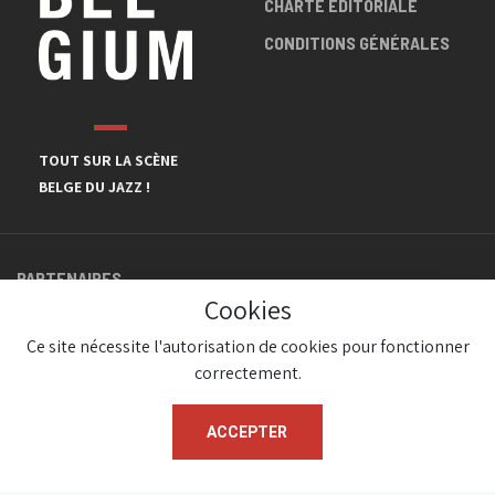
CHARTE ÉDITORIALE
CONDITIONS GÉNÉRALES
TOUT SUR LA SCÈNE
BELGE DU JAZZ !
PARTENAIRES
Cookies
Ce site nécessite l'autorisation de cookies pour fonctionner
correctement.
ACCEPTER
© JazzInBelgium 2026 ( Version 1.1.2)