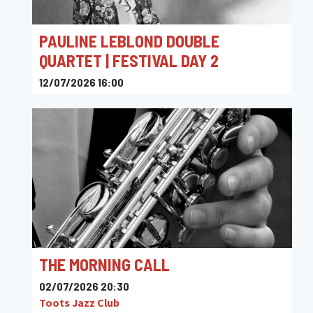
PAULINE LEBLOND DOUBLE
QUARTET | FESTIVAL DAY 2
12/07/2026 16:00
JAZZ9
THE MORNING CALL
02/07/2026 20:30
Toots Jazz Club