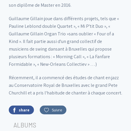
son diplôme de Master en 2016.
Guillaume Gillain joue dans différents projets, tels que «
Pauline Leblond double Quartet », « Mi P'tit Duo », «
Guillaume Gillain Organ Trio »sans oublier « Four of a
Kind ». Il fait partie aussi d'un grand collectif de
musiciens de swing dansant à Bruxelles qui propose
plusieurs formations : « Morning Call », « La Fanfare
Formidable », « New-Orleans Collectiev » …)
Récemment, il a commencé des études de chant en jazz
au Conservatoire Royal de Bruxelles avec le grand Pete
Churchill et a pris l'habitude de chanter à chaque concert.
share
Suivre
ALBUMS