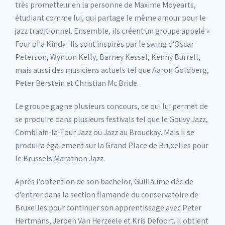
très prometteur en la personne de Maxime Moyearts,
étudiant comme lui, qui partage le même amour pour le
jazz traditionnel. Ensemble, ils créent un groupe appelé «
Four of a Kind« . Ils sont inspirés par le swing d'Oscar
Peterson, Wynton Kelly, Barney Kessel, Kenny Burrell,
mais aussi des musiciens actuels tel que Aaron Goldberg,
Peter Berstein et Christian Mc Bride.
Le groupe gagne plusieurs concours, ce qui lui permet de
se produire dans plusieurs festivals tel que le Gouvy Jazz,
Comblain-la-Tour Jazz ou Jazz au Brouckay. Mais il se
produira également sur la Grand Place de Bruxelles pour
le Brussels Marathon Jazz.
Après l'obtention de son bachelor, Guillaume décide
d'entrer dans la section flamande du conservatoire de
Bruxelles pour continuer son apprentissage avec Peter
Hertmans, Jeroen Van Herzeele et Kris Defoort. Il obtient