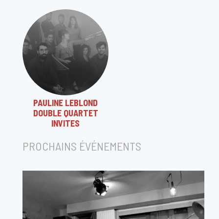
PAULINE LEBLOND
DOUBLE QUARTET
INVITES
PROCHAINS ÉVÉNEMENTS