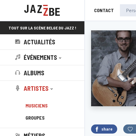
CONTACT
TOUT SUR LA SCÈNE BELGE DU JAZZ !
ACTUALITÉS
ÉVÉNEMENTS
ALBUMS
ARTISTES
MUSICIENS
GROUPES
share
MÉTIERS