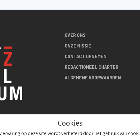
OVER ONS
ONZE MISSIE
CONTACT OPNEMEN
REDACTIONEEL CHARTER
ALGEMENE VOORWAARDEN
Cookies
R DE
 ervaring op deze site wordt verbeterd door het gebruik van cooki
!