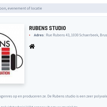
RUBENS STUDIO
Adres
: Rue Rubens 43, 1030 Schaerbeek, Brus
kgenres op en produceren ze. De Rubens studio is een zeer polyva