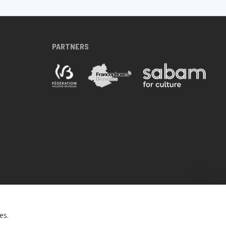
PARTNERS
es.