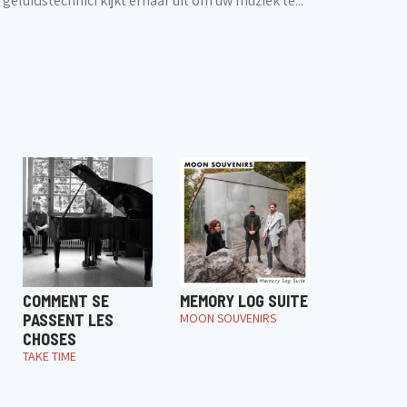
eluidstechnici kijkt ernaar uit om uw muziek te...
COMMENT SE
MEMORY LOG SUITE
PASSENT LES
MOON SOUVENIRS
CHOSES
TAKE TIME