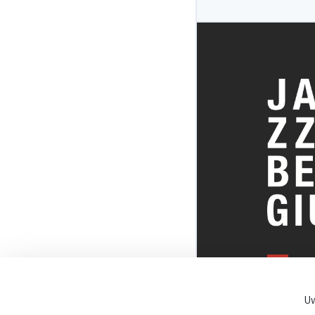
ALLES OVE
BELGISCHE
Uw
JAZZSCENE