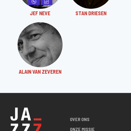
JEF NEVE
STAN DRIESEN
ALAIN VAN ZEVEREN
OVER ONS
ONZE MISSIE