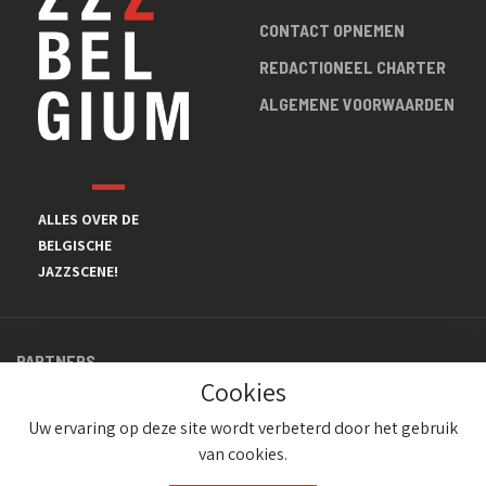
CONTACT OPNEMEN
REDACTIONEEL CHARTER
ALGEMENE VOORWAARDEN
ALLES OVER DE
BELGISCHE
JAZZSCENE!
PARTNERS
Cookies
Uw ervaring op deze site wordt verbeterd door het gebruik
van cookies.