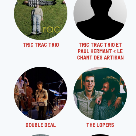
TRIC TRAC TRIO
TRIC TRAC TRIO ET
PAUL HERMANT « LE
CHANT DES ARTISAN
DOUBLE DEAL
THE LOPERS