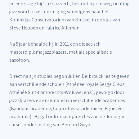
en een stage bij "Jazz au vert", besloot hij zijn weg richting
jazz voort te zetten en ging vervolgens naar het
Koninklijk Conservatorium van Brussel in de klas van
Steve Houben en Fabrice Alleman.
Na 5 jaar behaalde hij in 2011 een didactisch
masterdiploma jazzblazers, met als specialisatie
saxofoon.
Direct na zijn studies begon Julien Delbrouck les te geven
aan verschillende scholen (Athénée royale Serge Creuz,
Athénée Sint-Lambrechts-Woluwe, enz.), gevolgd door
jazz (blazers en ensembles) in verschillende academies
(Baudour-academie, Courcelles-academie en Eghezée-
academie) . Hij gaf ook enkele jaren les aan de Jodoigne-
cursus onder leiding van Bernard Guyot.