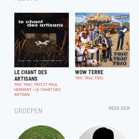
LE CHANT DES
WOW TERRE
ARTISANS
TRIC TRAC TRIO
TRIC TRAC TRIO ET PAUL
HERMANT « LE CHANT DES
ARTISAN
MEER ZIEN
GROEPEN