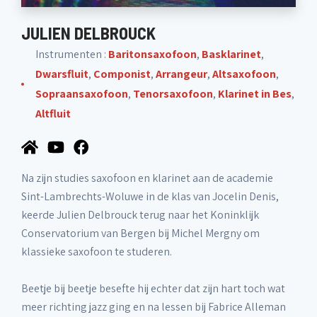
JULIEN DELBROUCK
Instrumenten :
Baritonsaxofoon
,
Basklarinet
,
Dwarsfluit
,
Componist
,
Arrangeur
,
Altsaxofoon
,
Sopraansaxofoon
,
Tenorsaxofoon
,
Klarinet in Bes
,
Altfluit
Na zijn studies saxofoon en klarinet aan de academie
Sint-Lambrechts-Woluwe in de klas van Jocelin Denis,
keerde Julien Delbrouck terug naar het Koninklijk
Conservatorium van Bergen bij Michel Mergny om
klassieke saxofoon te studeren.
Beetje bij beetje besefte hij echter dat zijn hart toch wat
meer richting jazz ging en na lessen bij Fabrice Alleman