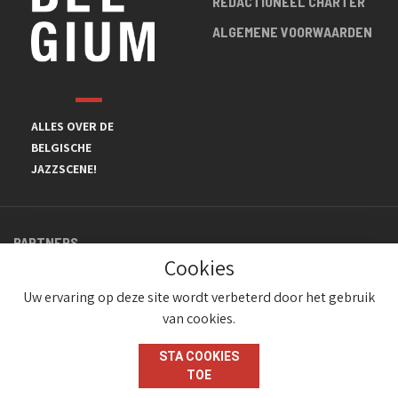
REDACTIONEEL CHARTER
ALGEMENE VOORWAARDEN
ALLES OVER DE
BELGISCHE
JAZZSCENE!
PARTNERS
Cookies
Uw ervaring op deze site wordt verbeterd door het gebruik
van cookies.
STA COOKIES
TOE
© JazzInBelgium 2026 ( Version 1.1.2)