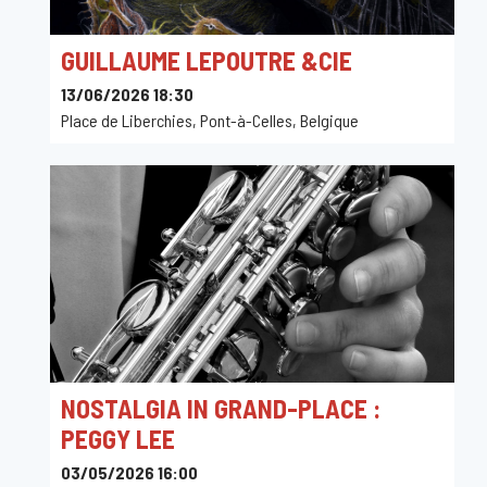
GUILLAUME LEPOUTRE &CIE
13/06/2026 18:30
Place de Liberchies, Pont-à-Celles, Belgique
NOSTALGIA IN GRAND-PLACE :
PEGGY LEE
03/05/2026 16:00