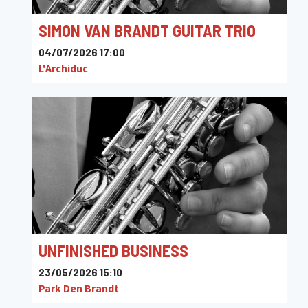
SIMON VAN BRANDT GUITAR TRIO
04/07/2026 17:00
L'Archiduc
UNFINISHED BUSINESS
23/05/2026 15:10
Park Den Brandt