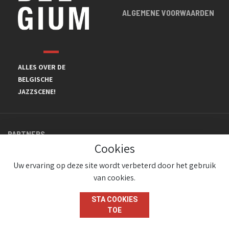
ALGEMENE VOORWAARDEN
ALLES OVER DE
BELGISCHE
JAZZSCENE!
PARTNERS
Cookies
Uw ervaring op deze site wordt verbeterd door het gebruik
van cookies.
STA COOKIES
TOE
© JazzInBelgium 2026 ( Version 1.1.2)