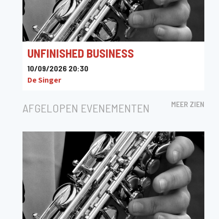
UNFINISHED BUSINESS
10/09/2026 20:30
De Singer
MEER ZIEN
AFGELOPEN EVENEMENTEN