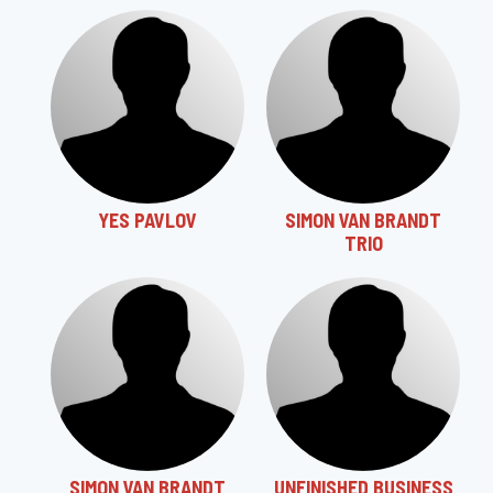
YES PAVLOV
SIMON VAN BRANDT
TRIO
SIMON VAN BRANDT
UNFINISHED BUSINESS