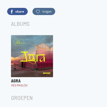
share
Volgen
ALBUMS
AGRA
YES PAVLOV
GROEPEN