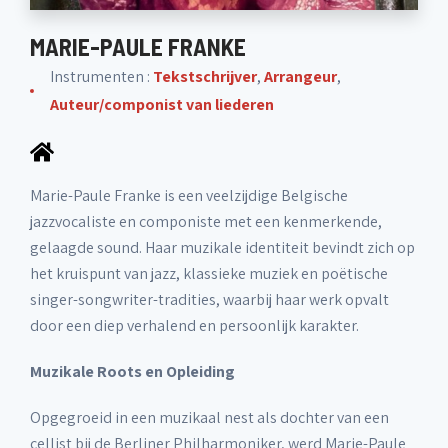
MARIE-PAULE FRANKE
Instrumenten :
Tekstschrijver
,
Arrangeur
,
Auteur/componist van liederen
Marie-Paule Franke is een veelzijdige Belgische
jazzvocaliste en componiste met een kenmerkende,
gelaagde sound. Haar muzikale identiteit bevindt zich op
het kruispunt van jazz, klassieke muziek en poëtische
singer-songwriter-tradities, waarbij haar werk opvalt
door een diep verhalend en persoonlijk karakter.
Muzikale Roots en Opleiding
Opgegroeid in een muzikaal nest als dochter van een
cellist bij de Berliner Philharmoniker, werd Marie-Paule