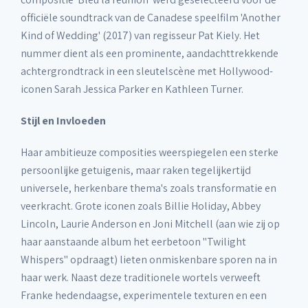
officiële soundtrack van de Canadese speelfilm 'Another
Kind of Wedding' (2017) van regisseur Pat Kiely. Het
nummer dient als een prominente, aandachttrekkende
achtergrondtrack in een sleutelscène met Hollywood-
iconen Sarah Jessica Parker en Kathleen Turner.
Stijl en Invloeden
Haar ambitieuze composities weerspiegelen een sterke
persoonlijke getuigenis, maar raken tegelijkertijd
universele, herkenbare thema's zoals transformatie en
veerkracht. Grote iconen zoals Billie Holiday, Abbey
Lincoln, Laurie Anderson en Joni Mitchell (aan wie zij op
haar aanstaande album het eerbetoon "Twilight
Whispers" opdraagt) lieten onmiskenbare sporen na in
haar werk. Naast deze traditionele wortels verweeft
Franke hedendaagse, experimentele texturen en een