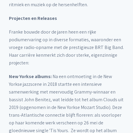
ritmiek en muziek op de hersenhelften.
Projecten en Releases
Franke bouwde door de jaren heen een rijke
podiumervaring op in diverse formaties, waaronder een
vroege radio-opname met de prestigieuze BRT Big Band.
Haar carrière kenmerkt zich door sterke, eigenzinnige
projecten:
New Yorkse albums:
Na een ontmoeting in de New
Yorkse jazzscene in 2018 startte een intensieve
samenwerking met meervoudig Grammy-winnaar en
bassist John Benitez, wat leidde tot het album Clouds uit
2019 (opgenomen in de New Yorkse Mozart Studio). Deze
trans-Atlantische connectie blijft floreren: als voorloper
op haar komende werk verscheen op 26 mei de
gloednieuwe single 'Tis Yours. Ze wordt op het album