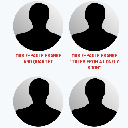
MARIE-PAULE FRANKE
MARIE-PAULE FRANKE
AND QUARTET
"TALES FROM A LONELY
ROOM"