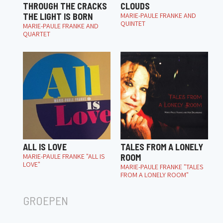
THROUGH THE CRACKS
CLOUDS
THE LIGHT IS BORN
MARIE-PAULE FRANKE AND
QUINTET
MARIE-PAULE FRANKE AND
QUARTET
ALL IS LOVE
TALES FROM A LONELY
MARIE-PAULE FRANKE "ALL IS
ROOM
LOVE"
MARIE-PAULE FRANKE "TALES
FROM A LONELY ROOM"
GROEPEN