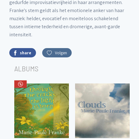
gedurfde improvisatievrijheid in haar arrangementen.
Franke's stem geldt als het emotionele anker van haar
muziek: helder, evocatief en moeiteloos schakelend
tussen intieme tederheid en dromerige, avant-garde
intensiteit.
share
Volgen
ALBUMS