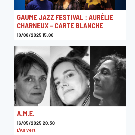
GAUME JAZZ FESTIVAL : AURÉLIE
CHARNEUX - CARTE BLANCHE
10/08/2025 15:00
Rue Camille Joset 1, 6730 Tintigny, Belgique
A.M.E.
16/05/2025 20:30
L'An Vert