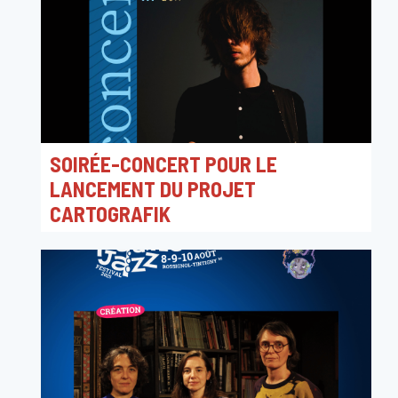
SOIRÉE-CONCERT POUR LE
LANCEMENT DU PROJET
CARTOGRAFIK
09/10/2025 20:00
Maison Autrique, Chaussée de Haecht 266, 1030
Schaerbeek, Belgique