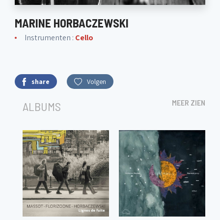
MARINE HORBACZEWSKI
Instrumenten :
Cello
share
Volgen
MEER ZIEN
ALBUMS