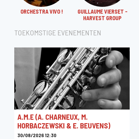
ORCHESTRA VIVO !
GUILLAUME VIERSET -
HARVEST GROUP
TOEKOMSTIGE EVENEMENTEN
A.M.E (A. CHARNEUX, M.
HORBACZEWSKI & E. BEUVENS)
30/08/2026 12:30