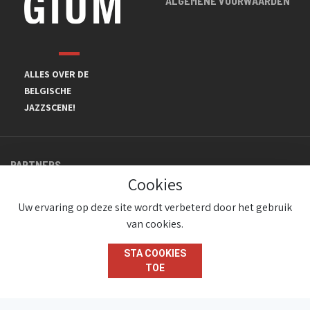
ALGEMENE VOORWAARDEN
ALLES OVER DE
BELGISCHE
JAZZSCENE!
PARTNERS
Cookies
Uw ervaring op deze site wordt verbeterd door het gebruik
van cookies.
STA COOKIES
TOE
© JazzInBelgium 2026 ( Version 1.1.2)