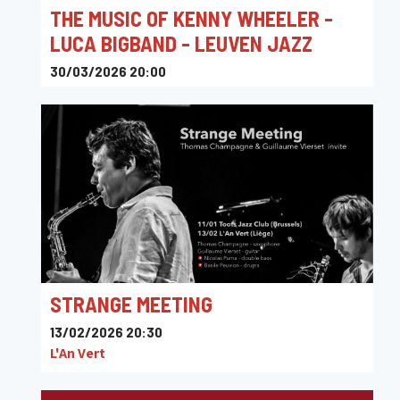
THE MUSIC OF KENNY WHEELER -
LUCA BIGBAND - LEUVEN JAZZ
30/03/2026 20:00
LUCA Campus Lemmens
STRANGE MEETING
13/02/2026 20:30
L'An Vert