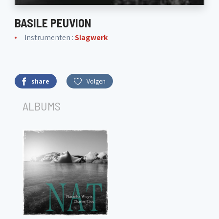
BASILE PEUVION
Instrumenten :
Slagwerk
share
Volgen
ALBUMS