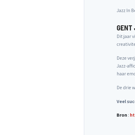
Jazz In 
GENT 
Dit jaar 
creativite
Deze ver
Jazz-affi
haar emo
De drie w
Veel suc
Bron
:
ht