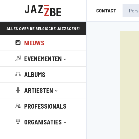
CONTACT
ALLES OVER DE BELGISCHE JAZZSCENE!
NIEUWS
EVENEMENTEN
ALBUMS
ARTIESTEN
PROFESSIONALS
ORGANISATIES