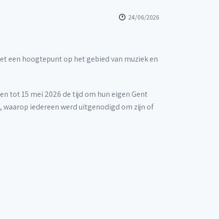
24/06/2026
 is het een hoogtepunt op het gebied van muziek en
n tot 15 mei 2026 de tijd om hun eigen Gent
he, waarop iedereen werd uitgenodigd om zijn of