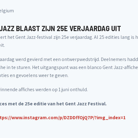
Belgium
JAZZ BLAAST ZIJN 25E VERJAARDAG UIT
viert het Gent Jazz-festival zijn 25e verjaardag. Al 25 edities lang
it.
jaardag werd gevierd met een ontwerpwedstrijd. Deelnemers hadde
che in te sturen. Het uitgangspunt was een blanco Gent Jazz-affic
ties en gevoelens weer te geven.
innende affiches werden op 1 juni onthuld.
ces met de 25e editie van het Gent Jazz Festival.
tps://www.instagram.com/p/DZDDffOjQ7P/?img_index=1