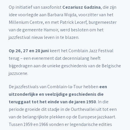
Op initiatief van saxofonist
Cezariusz Gadzina
, die zijn
idee voorlegde aan Barbara Wojda, voorzitter van het
Millenium Centre, en met Patrick Lecerf, burgemeester
van de gemeente Hamoir, werd besloten om het
jazzfestival nieuw leven in te blazen.
Op 26, 27 en 28 juni
keert het Comblain Jazz Festival
terug – een evenement dat decennialang heeft
bijgedragen aan de unieke geschiedenis van de Belgische
jazzscene.
De jazzfestivals van Comblain-la-Tour hebben
een
uitzonderlijke en veelzijdige geschiedenis die
teruggaat tot het einde van de jaren 1950
. In die
periode groeide dit stadje in de Ourthevallei uit tot een
van de belangrijkste plekken op de Europese jazzkaart.
Tussen 1959 en 1966 vonden er legendarische edities