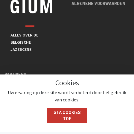
ALGEMENE VOORWAARDEN
ALLES OVER DE
BELGISCHE
JAZZSCENE!
PARTNERS
Cookies
Uw ervaring op deze site wordt verbeterd door het gebruik
van cookies.
STA COOKIES
TOE
© JazzInBelgium 2026 ( Version 1.1.2)