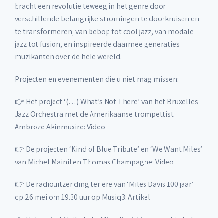
bracht een revolutie teweeg in het genre door
verschillende belangrijke stromingen te doorkruisen en
te transformeren, van bebop tot cool jazz, van modale
jazz tot fusion, en inspireerde daarmee generaties
muzikanten over de hele wereld.
Projecten en evenementen die u niet mag missen:
👉 Het project ‘(…) What’s Not There’ van het Bruxelles
Jazz Orchestra met de Amerikaanse trompettist
Ambroze Akinmusire: Video
👉 De projecten ‘Kind of Blue Tribute’ en ‘We Want Miles’
van Michel Mainil en Thomas Champagne: Video
👉 De radiouitzending ter ere van ‘Miles Davis 100 jaar’
op 26 mei om 19.30 uur op Musiq3: Artikel