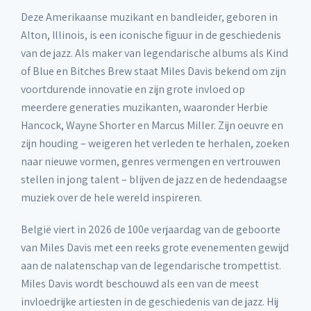
Deze Amerikaanse muzikant en bandleider, geboren in
Alton, Illinois, is een iconische figuur in de geschiedenis
van de jazz. Als maker van legendarische albums als Kind
of Blue en Bitches Brew staat Miles Davis bekend om zijn
voortdurende innovatie en zijn grote invloed op
meerdere generaties muzikanten, waaronder Herbie
Hancock, Wayne Shorter en Marcus Miller. Zijn oeuvre en
zijn houding – weigeren het verleden te herhalen, zoeken
naar nieuwe vormen, genres vermengen en vertrouwen
stellen in jong talent – blijven de jazz en de hedendaagse
muziek over de hele wereld inspireren.
België viert in 2026 de 100e verjaardag van de geboorte
van Miles Davis met een reeks grote evenementen gewijd
aan de nalatenschap van de legendarische trompettist.
Miles Davis wordt beschouwd als een van de meest
invloedrijke artiesten in de geschiedenis van de jazz. Hij