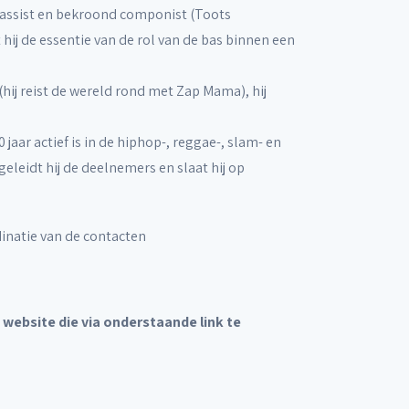
abassist en bekroond componist (Toots
 hij de essentie van de rol van de bas binnen een
(hij reist de wereld rond met Zap Mama), hij
jaar actief is in de hiphop-, reggae-, slam- en
eleidt hij de deelnemers en slaat hij op
inatie van de contacten
e website die via onderstaande link te