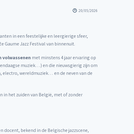
20/05/2026
en in een feestelijke en leergierige sfeer,
e Gaume Jazz Festival van binnenuit.
en volwassenen
met minstens 4 jaar ervaring op
hedendaagse muziek…) en die nieuwsgierig zijn om
tin, electro, wereldmuziek… en de neven van de
n in het zuiden van België, met of zonder
n docent, bekend in de Belgische jazzscene,