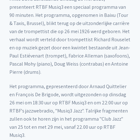
presenteert RTBF Musiq3 een speciaal programma van
90 minuten. Het programma, opgenomen in Baixu (Tour
& Taxis, Brussel), blikt terug op de uitzonderlijke carrière
van de trompettist die op 26 mei 1926 werd geboren. Het
verhaal wordt verteld door trompettist Richard Rouselet
en op muziek gezet door een kwintet bestaande uit Jean-
Paul Estiévenart (trompet), Fabrice Alleman (saxofoons),
Pascal Mohy (piano), Doug Weiss (contrabas) en Antoine
Pierre (drums).
Het programma, gepresenteerd door Arnaud Quittelier
en François De Brigode, wordt uitgezonden op dinsdag
26 mei om 18:30 uur op RTBF Musiq3 en om 22:00 uur op
RTBF's jazzwebradio, "Musiq3 Jazz". Talrijke fragmenten
zullen ook te horen zijn in het programma "Club Jazz"
van 25 tot en met 29 mei, vanaf 22.00 uur op RTBF
Musiq3.