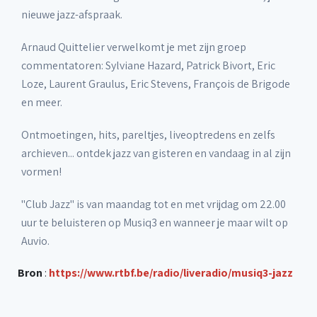
nieuwe jazz-afspraak.
Arnaud Quittelier verwelkomt je met zijn groep
commentatoren: Sylviane Hazard, Patrick Bivort, Eric
Loze, Laurent Graulus, Eric Stevens, François de Brigode
en meer.
Ontmoetingen, hits, pareltjes, liveoptredens en zelfs
archieven... ontdek jazz van gisteren en vandaag in al zijn
vormen!
"Club Jazz" is van maandag tot en met vrijdag om 22.00
uur te beluisteren op Musiq3 en wanneer je maar wilt op
Auvio.
Bron
:
https://www.rtbf.be/radio/liveradio/musiq3-jazz