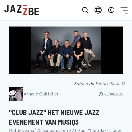
Fotocredit
Fabrice Kada
©
Arnaud Quittelier
20/08/2025
"CLUB JAZZ" HET NIEUWE JAZZ
EVENEMENT VAN MUSIQ3
Ontdek vanaf 25 augustus om 22.00 uur "Club Jazz", jouw