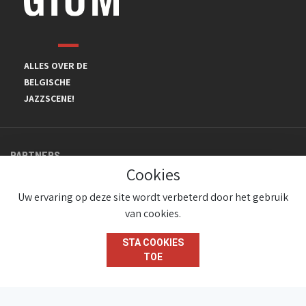
ALLES OVER DE
BELGISCHE
JAZZSCENE!
PARTNERS
Cookies
Uw ervaring op deze site wordt verbeterd door het gebruik
van cookies.
STA COOKIES
TOE
© JazzInBelgium 2026 ( Version 1.1.2)