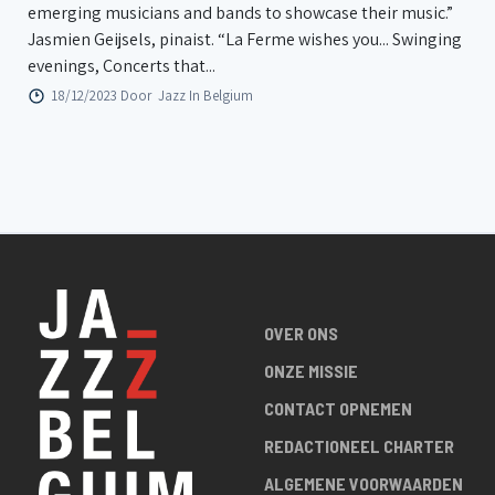
emerging musicians and bands to showcase their music.”
Jasmien Geijsels, pinaist. “La Ferme wishes you... Swinging
evenings, Concerts that...
18/12/2023 Door
Jazz In Belgium
OVER ONS
ONZE MISSIE
CONTACT OPNEMEN
REDACTIONEEL CHARTER
ALGEMENE VOORWAARDEN