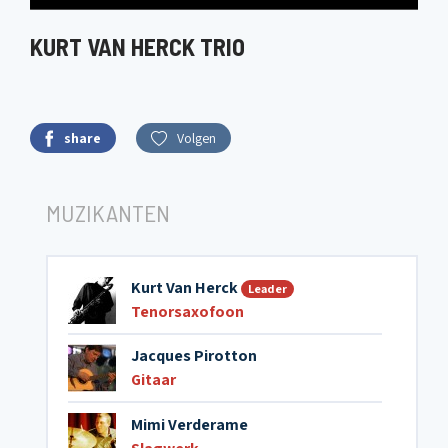
KURT VAN HERCK TRIO
share
Volgen
MUZIKANTEN
Kurt Van Herck
Leader
Tenorsaxofoon
Jacques Pirotton
Gitaar
Mimi Verderame