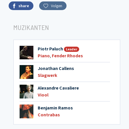
share
Volgen
MUZIKANTEN
Piotr Paluch
Leader
Piano
,
Fender Rhodes
Jonathan Callens
Slagwerk
Alexandre Cavaliere
Viool
Benjamin Ramos
Contrabas