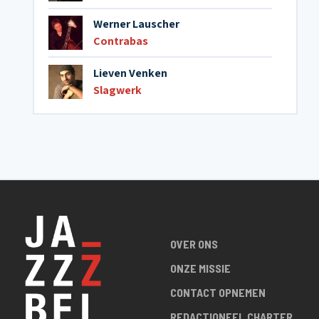
Werner Lauscher
Contrabas
Lieven Venken
Slagwerk
OVER ONS
ONZE MISSIE
CONTACT OPNEMEN
REDACTIONEEL CHARTER