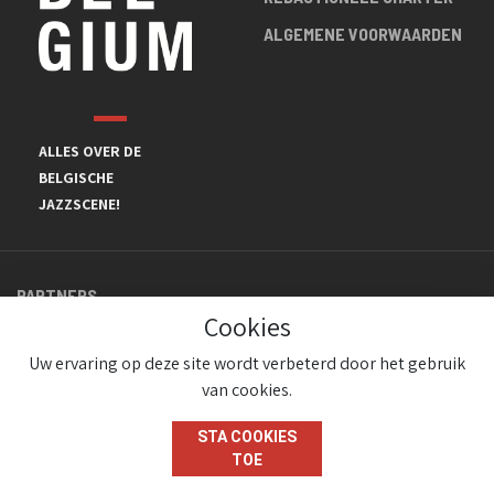
ALGEMENE VOORWAARDEN
ALLES OVER DE
BELGISCHE
JAZZSCENE!
PARTNERS
Cookies
Uw ervaring op deze site wordt verbeterd door het gebruik
van cookies.
STA COOKIES
TOE
© JazzInBelgium 2026 ( Version 1.1.2)