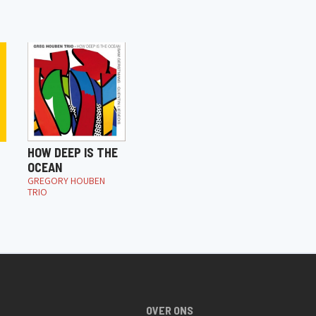
HOW DEEP IS THE
OCEAN
GREGORY HOUBEN
TRIO
OVER ONS