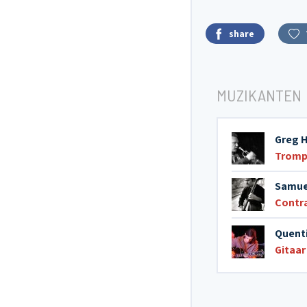
share
MUZIKANTEN
Greg 
Tromp
Samue
Contr
Quenti
Gitaar