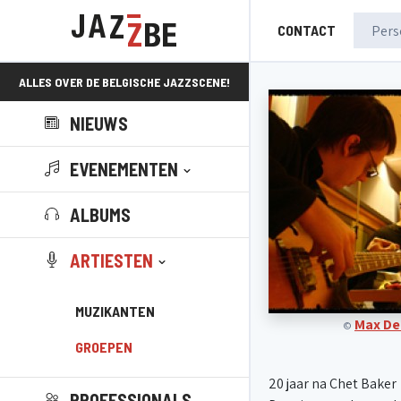
CONTACT
ALLES OVER DE BELGISCHE JAZZSCENE!
NIEUWS
EVENEMENTEN
ALBUMS
ARTIESTEN
MUZIKANTEN
Max De
©
GROEPEN
20 jaar na Chet Baker
PROFESSIONALS