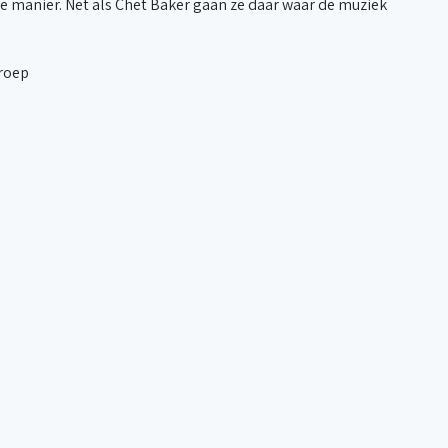
e manier. Net als Chet Baker gaan ze daar waar de muziek
groep