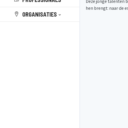
Deze jonge talenten b
hen brengt: naar de e
ORGANISATIES