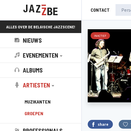
CONTACT
ALLES OVER DE BELGISCHE JAZZSCENE!
INACTIEF
NIEUWS
EVENEMENTEN
ALBUMS
ARTIESTEN
MUZIKANTEN
GROEPEN
share
PROFESSIONALS