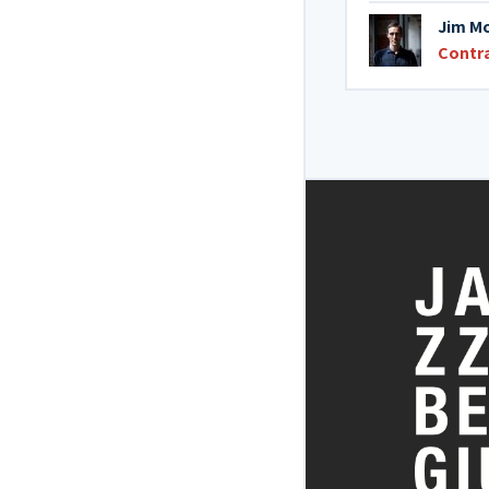
Jim M
Contr