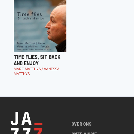
TIME FLIES, SIT BACK
AND ENJOY
MARC MATTHYS / VANESSA
MATTHYS
OVER ONS
ONZE MISSIE