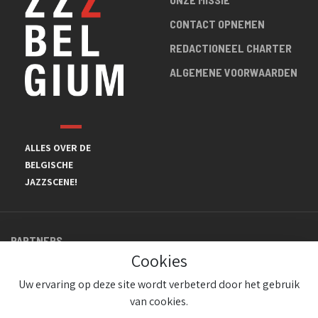
CONTACT OPNEMEN
REDACTIONEEL CHARTER
ALGEMENE VOORWAARDEN
ALLES OVER DE
BELGISCHE
JAZZSCENE!
PARTNERS
Cookies
Uw ervaring op deze site wordt verbeterd door het gebruik
van cookies.