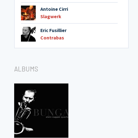
Antoine Cirri
Slagwerk
Eric Fusillier
Contrabas
ALBUMS