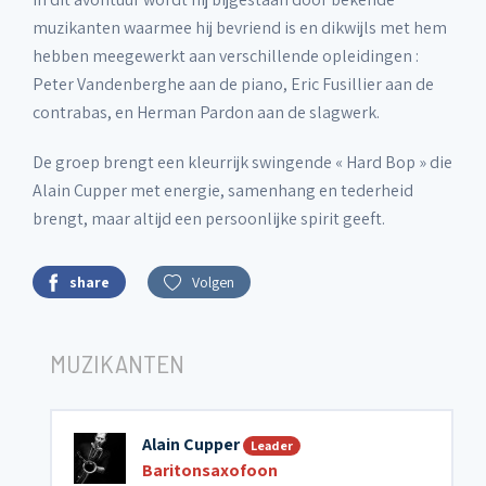
muzikanten waarmee hij bevriend is en dikwijls met hem
hebben meegewerkt aan verschillende opleidingen :
Peter Vandenberghe aan de piano, Eric Fusillier aan de
contrabas, en Herman Pardon aan de slagwerk.
De groep brengt een kleurrijk swingende « Hard Bop » die
Alain Cupper met energie, samenhang en tederheid
brengt, maar altijd een persoonlijke spirit geeft.
share
Volgen
MUZIKANTEN
Alain Cupper
Leader
Baritonsaxofoon