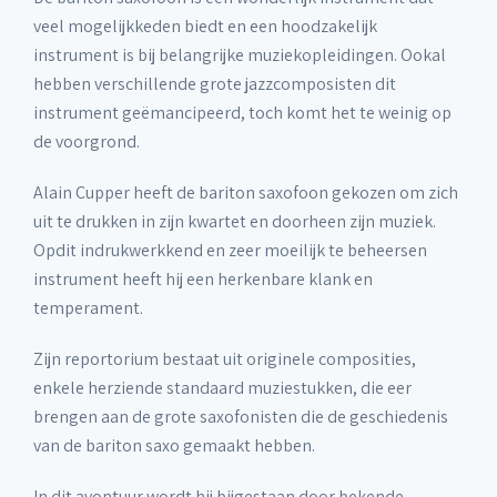
veel mogelijkkeden biedt en een hoodzakelijk
instrument is bij belangrijke muziekopleidingen. Ookal
hebben verschillende grote jazzcomposisten dit
instrument geëmancipeerd, toch komt het te weinig op
de voorgrond.
Alain Cupper heeft de bariton saxofoon gekozen om zich
uit te drukken in zijn kwartet en doorheen zijn muziek.
Opdit indrukwerkkend en zeer moeilijk te beheersen
instrument heeft hij een herkenbare klank en
temperament.
Zijn reportorium bestaat uit originele composities,
enkele herziende standaard muziestukken, die eer
brengen aan de grote saxofonisten die de geschiedenis
van de bariton saxo gemaakt hebben.
In dit avontuur wordt hij bijgestaan door bekende