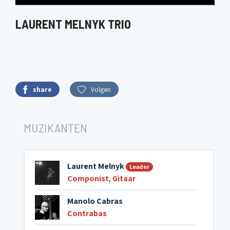
LAURENT MELNYK TRIO
share
Volgen
MUZIKANTEN
Laurent Melnyk
Leader
Componist
,
Gitaar
Manolo Cabras
Contrabas