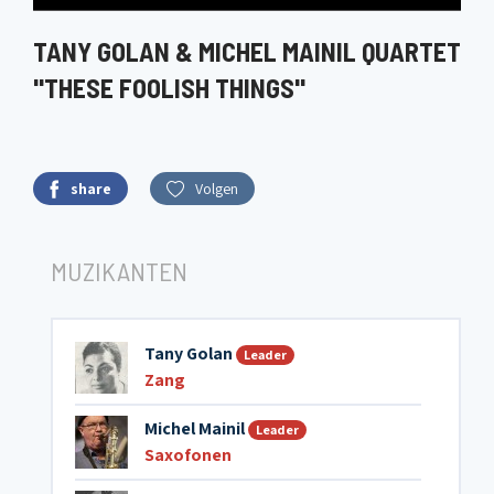
TANY GOLAN & MICHEL MAINIL QUARTET
"THESE FOOLISH THINGS"
share
Volgen
MUZIKANTEN
Tany Golan
Leader
Zang
Michel Mainil
Leader
Saxofonen