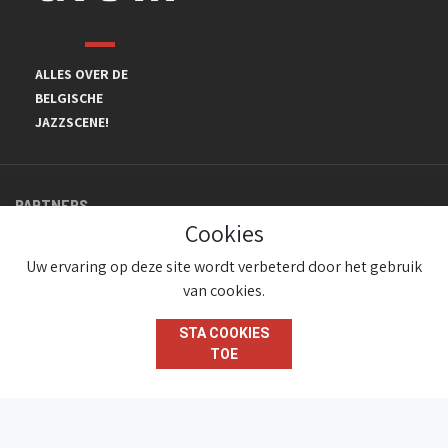
ALLES OVER DE
BELGISCHE
JAZZSCENE!
PARTNERS
Cookies
Uw ervaring op deze site wordt verbeterd door het gebruik
van cookies.
STA COOKIES
TOE
© JazzInBelgium 2026 ( Version 1.1.2)