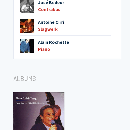
José Bedeur
Contrabas
Antoine Cirri
Slagwerk
Alain Rochette
Piano
ALBUMS