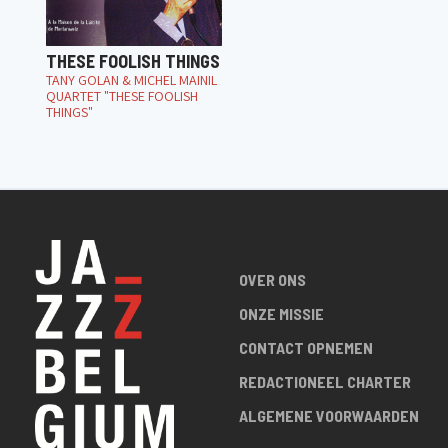
THESE FOOLISH THINGS
TANY GOLAN & MICHEL MAINIL
QUARTET "THESE FOOLISH
THINGS"
OVER ONS
ONZE MISSIE
CONTACT OPNEMEN
REDACTIONEEL CHARTER
ALGEMENE VOORWAARDEN