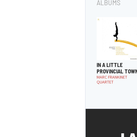
ALBUMS
IN A LITTLE
PROVINCIAL TOW
MARC FRANKINET
QUARTET