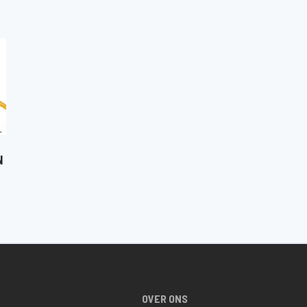
N
OVER ONS