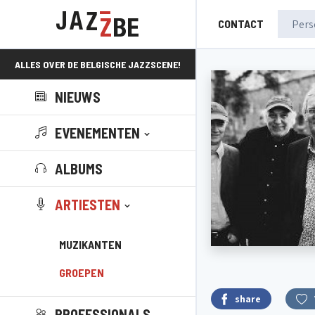
CONTACT
ALLES OVER DE BELGISCHE JAZZSCENE!
NIEUWS
EVENEMENTEN
ALBUMS
ARTIESTEN
MUZIKANTEN
GROEPEN
share
PROFESSIONALS