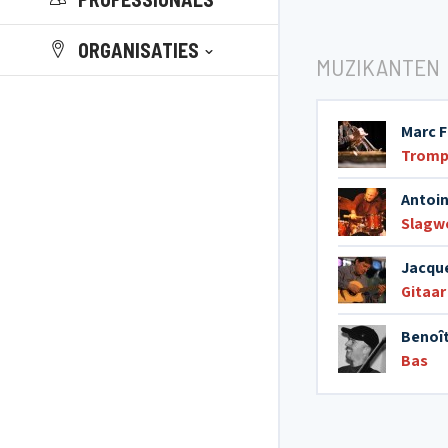
ORGANISATIES
MUZIKANTEN
Marc F
Tromp
Antoin
Slagw
Jacqu
Gitaar
Benoî
Bas