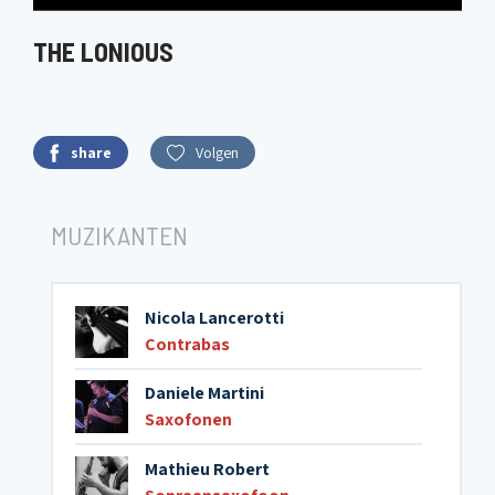
THE LONIOUS
share
Volgen
MUZIKANTEN
Nicola Lancerotti
Contrabas
Daniele Martini
Saxofonen
Mathieu Robert