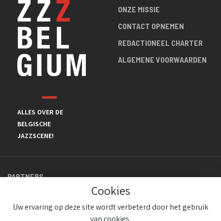
ONZE MISSIE
CONTACT OPNEMEN
REDACTIONEEL CHARTER
ALGEMENE VOORWAARDEN
ALLES OVER DE
BELGISCHE
JAZZSCENE!
PARTNERS
Cookies
Uw ervaring op deze site wordt verbeterd door het gebruik
van cookies.