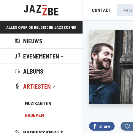
CONTACT
ALLES OVER DE BELGISCHE JAZZSCENE!
NIEUWS
EVENEMENTEN
ALBUMS
ARTIESTEN
MUZIKANTEN
GROEPEN
share
PROFESSIONALS