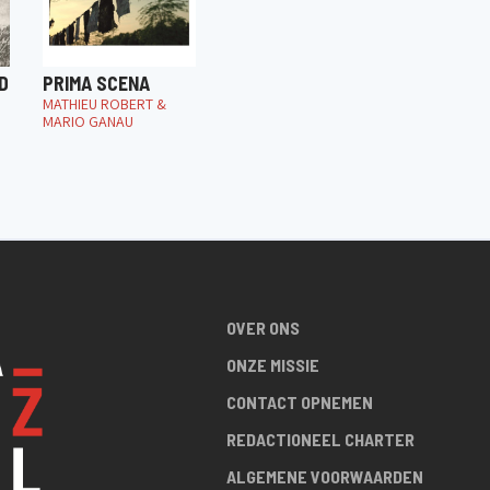
D
PRIMA SCENA
MATHIEU ROBERT &
MARIO GANAU
OVER ONS
ONZE MISSIE
CONTACT OPNEMEN
REDACTIONEEL CHARTER
ALGEMENE VOORWAARDEN