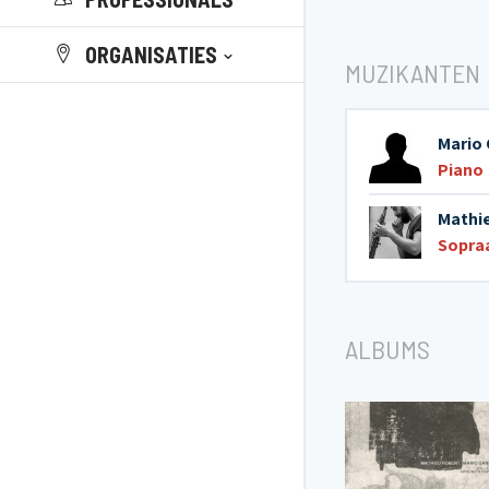
ORGANISATIES
MUZIKANTEN
Mario
Piano
Mathi
Sopra
ALBUMS