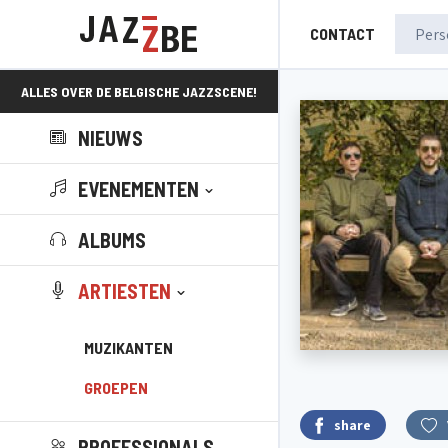
CONTACT
ALLES OVER DE BELGISCHE JAZZSCENE!
NIEUWS
EVENEMENTEN
ALBUMS
ARTIESTEN
MUZIKANTEN
GROEPEN
share
PROFESSIONALS