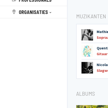
ORGANISATIES
MUZIKANTEN
Mathi
Sopra
Quent
Gitaar
Nicola
Slagw
ALBUMS