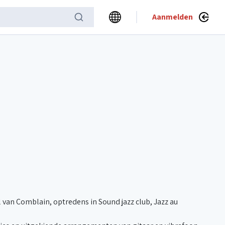
Aanmelden
val van Comblain, optredens in Sound jazz club, Jazz au