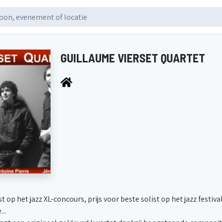
GUILLAUME VIERSET QUARTET
ist op het jazz XL-concours, prijs voor beste solist op het jazz festi
..