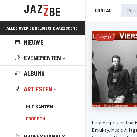
CONTACT
ALLES OVER DE BELGISCHE JAZZSCENE!
INACTIEF
NIEUWS
EVENEMENTEN
ALBUMS
ARTIESTEN
MUZIKANTEN
GROEPEN
Publieksprijs en final
Broukay, Music Village.
PROFESSIONALS