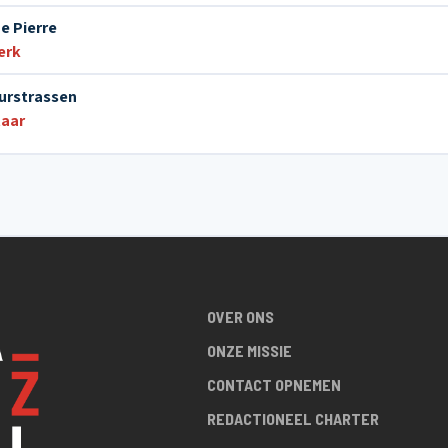
e Pierre
erk
Zurstrassen
taar
OVER ONS
ONZE MISSIE
CONTACT OPNEMEN
REDACTIONEEL CHARTER