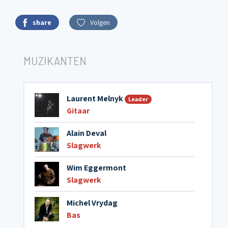
share
Volgen
MUZIKANTEN
Laurent Melnyk
Leader
Gitaar
Alain Deval
Slagwerk
Wim Eggermont
Slagwerk
Michel Vrydag
Bas