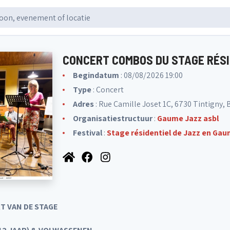
CONCERT COMBOS DU STAGE RÉSI
Begindatum
: 08/08/2026 19:00
Type
: Concert
Adres
: Rue Camille Joset 1C, 6730 Tintigny, 
Organisatiestructuur
:
Gaume Jazz asbl
Festival
:
Stage résidentiel de Jazz en Ga
T VAN DE STAGE