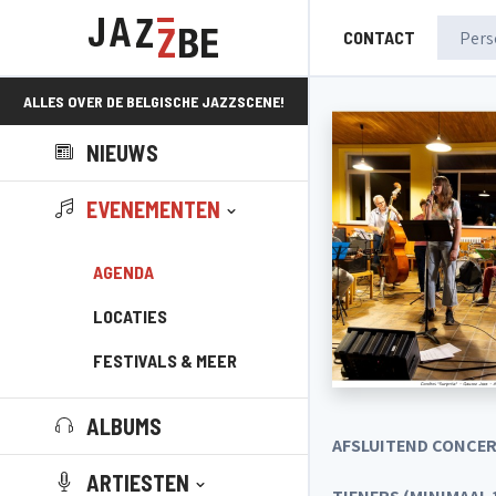
CONTACT
ALLES OVER DE BELGISCHE JAZZSCENE!
NIEUWS
EVENEMENTEN
AGENDA
LOCATIES
FESTIVALS & MEER
ALBUMS
AFSLUITEND CONCER
ARTIESTEN