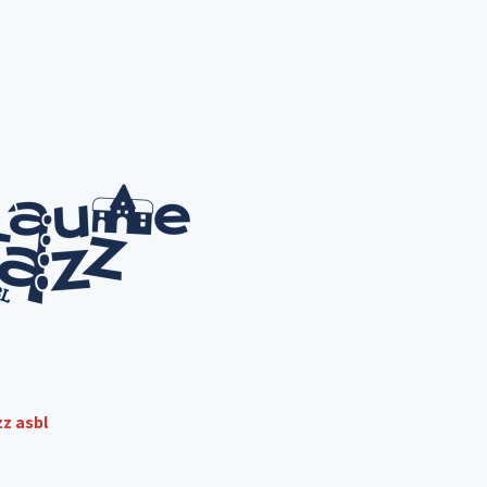
z asbl