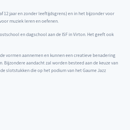
12 jaar en zonder leeftijdsgrens) en in het bijzonder voor
oor muziek leren en oefenen.
kostschool en dagschool aan de ISF in Virton. Het geeft ook
ende vormen aannemen en kunnen een creatieve benadering
n. Bijzondere aandacht zal worden besteed aan de keuze van
et de slotstukken die op het podium van het Gaume Jazz