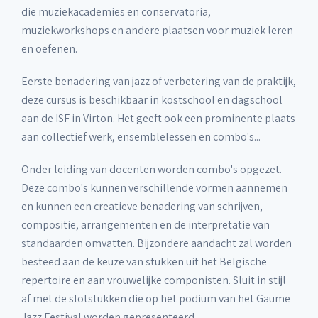
die muziekacademies en conservatoria,
muziekworkshops en andere plaatsen voor muziek leren
en oefenen.
Eerste benadering van jazz of verbetering van de praktijk,
deze cursus is beschikbaar in kostschool en dagschool
aan de ISF in Virton. Het geeft ook een prominente plaats
aan collectief werk, ensemblelessen en combo's...
Onder leiding van docenten worden combo's opgezet.
Deze combo's kunnen verschillende vormen aannemen
en kunnen een creatieve benadering van schrijven,
compositie, arrangementen en de interpretatie van
standaarden omvatten. Bijzondere aandacht zal worden
besteed aan de keuze van stukken uit het Belgische
repertoire en aan vrouwelijke componisten. Sluit in stijl
af met de slotstukken die op het podium van het Gaume
Jazz Festival worden gepresenteerd.