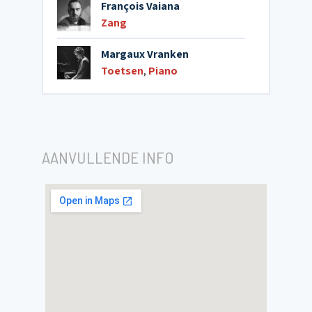
François Vaiana
Zang
Margaux Vranken
Toetsen
,
Piano
AANVULLENDE INFO