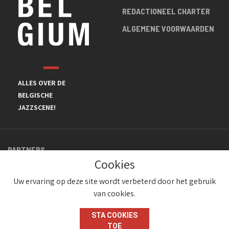
REDACTIONEEL CHARTER
ALGEMENE VOORWAARDEN
ALLES OVER DE
BELGISCHE
JAZZSCENE!
PARTNERS
Cookies
Uw ervaring op deze site wordt verbeterd door het gebruik
van cookies.
STA COOKIES
TOE