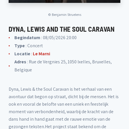
©
Benjamin Struelens
DYNA, LEWIS AND THE SOUL CARAVAN
Begindatum
: 08/05/2026 20:00
Type
: Concert
Locatie
:
Le Marni
Adres
: Rue de Vergnies 25, 1050 Ixelles, Bruxelles,
Belgique
Dyna, Lewis & the Soul Caravan is het verhaal van een
avontuur dat begon op straat, dicht bij de mensen. Het is
ook en vooral de belofte van een uniek en feestelijk
moment van verbondenheid, waarbij de kracht van de
dans hand in hand gaat met de rauwe emotie van de
gezongen teksten.Het project staat bekend om de