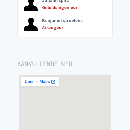
Johann spitz
Geluidsingenieur
Benjamin struelens
Arrangeur
AANVULLENDE INFO