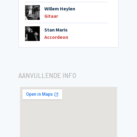
Willem Heylen
Gitaar
Stan Maris
Accordeon
AANVULLENDE INFO