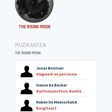
THE RISING MOON
MUZIKANTEN
THE RISING MOON
Jonas Boutsen
Slagwerk en percussie
Hanne De Backer
Baritonsaxofoon
,
Basklarinet
Ruben De Maesschalck
Basgitaar2