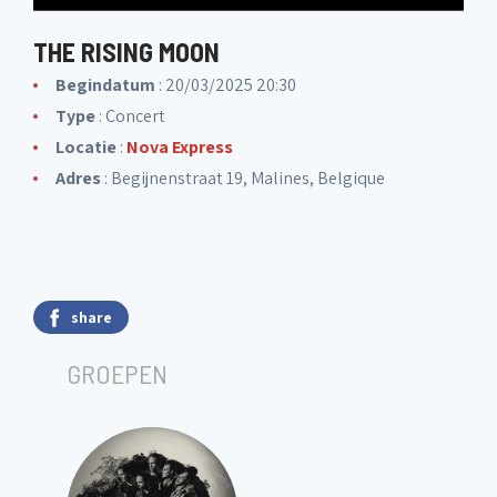
THE RISING MOON
Begindatum
: 20/03/2025 20:30
Type
: Concert
Locatie
:
Nova Express
Adres
: Begijnenstraat 19, Malines, Belgique
share
GROEPEN