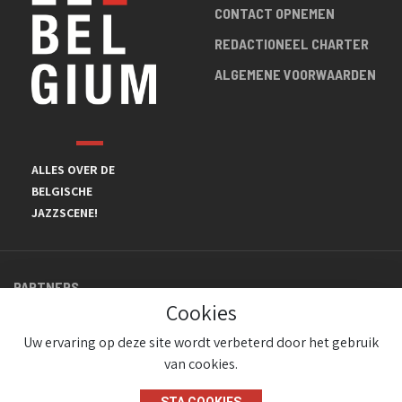
CONTACT OPNEMEN
REDACTIONEEL CHARTER
ALGEMENE VOORWAARDEN
ALLES OVER DE
BELGISCHE
JAZZSCENE!
PARTNERS
Cookies
Uw ervaring op deze site wordt verbeterd door het gebruik
van cookies.