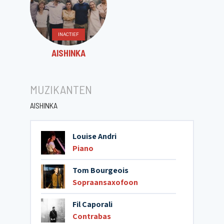
INACTIEF
AISHINKA
MUZIKANTEN
AISHINKA
Louise Andri
Piano
Tom Bourgeois
Sopraansaxofoon
Fil Caporali
Contrabas