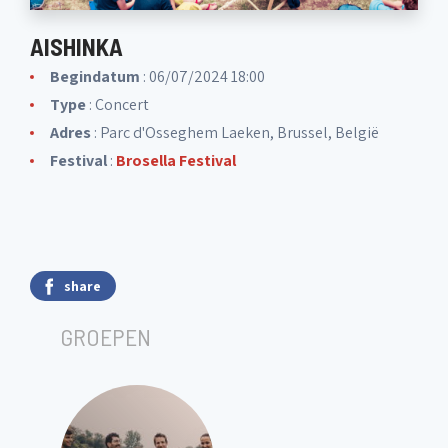
AISHINKA
Begindatum
: 06/07/2024 18:00
Type
: Concert
Adres
: Parc d'Osseghem Laeken, Brussel, België
Festival
:
Brosella Festival
share
GROEPEN