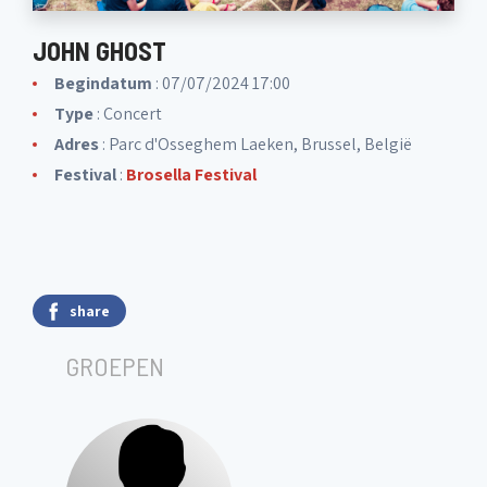
JOHN GHOST
Begindatum
: 07/07/2024 17:00
Type
: Concert
Adres
: Parc d'Osseghem Laeken, Brussel, België
Festival
:
Brosella Festival
share
GROEPEN