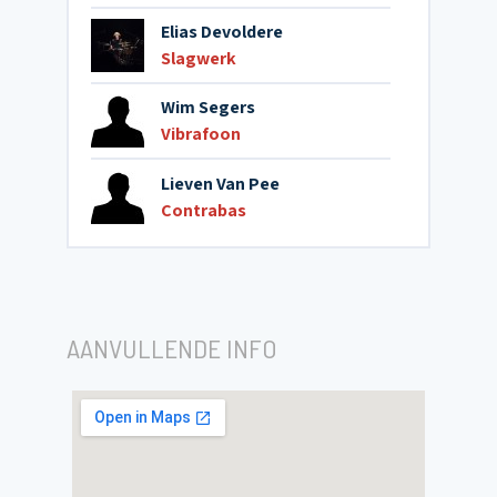
Elias Devoldere
Slagwerk
Wim Segers
Vibrafoon
Lieven Van Pee
Contrabas
AANVULLENDE INFO