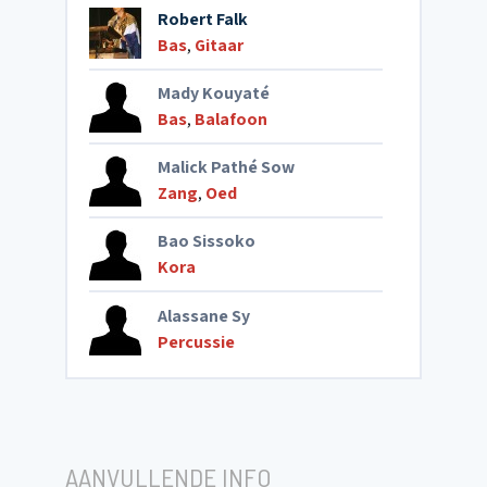
Robert Falk
Bas
,
Gitaar
Mady Kouyaté
Bas
,
Balafoon
Malick Pathé Sow
Zang
,
Oed
Bao Sissoko
Kora
Alassane Sy
Percussie
AANVULLENDE INFO