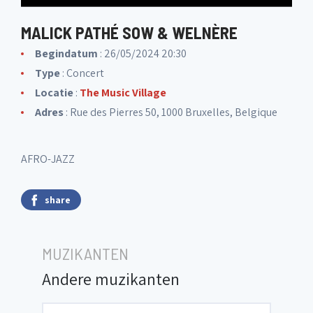
MALICK PATHÉ SOW & WELNÈRE
Begindatum
: 26/05/2024 20:30
Type
: Concert
Locatie
:
The Music Village
Adres
: Rue des Pierres 50, 1000 Bruxelles, Belgique
AFRO-JAZZ
share
MUZIKANTEN
Andere muzikanten