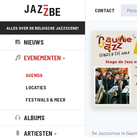
CONTACT
ALLES OVER DE BELGISCHE JAZZSCENE!
NIEUWS
EVENEMENTEN
AGENDA
LOCATIES
FESTIVALS & MEER
ALBUMS
ARTIESTEN
De Jazzcursus in Gaum