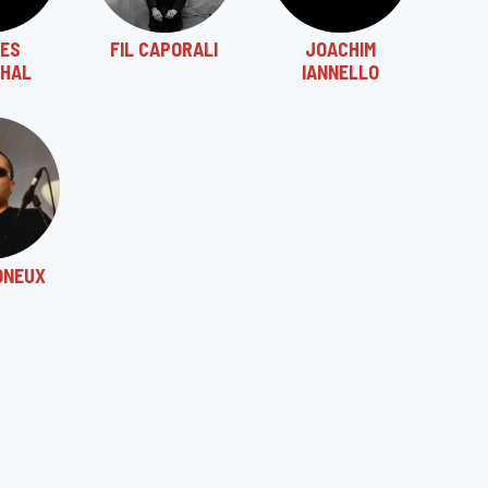
ES
FIL CAPORALI
JOACHIM
HAL
IANNELLO
ONEUX