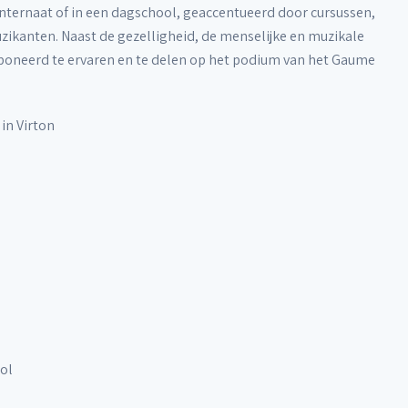
n internaat of in een dagschool, geaccentueerd door cursussen,
kanten. Naast de gezelligheid, de menselijke en muzikale
oneerd te ervaren en te delen op het podium van het Gaume
l
in Virton
ol