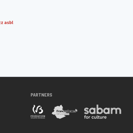
z asbl
PARTNERS