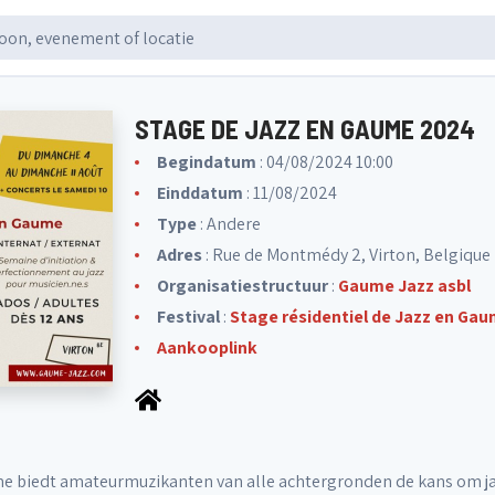
STAGE DE JAZZ EN GAUME 2024
Begindatum
: 04/08/2024 10:00
Einddatum
: 11/08/2024
Type
: Andere
Adres
: Rue de Montmédy 2, Virton, Belgique
Organisatiestructuur
:
Gaume Jazz asbl
Festival
:
Stage résidentiel de Jazz en Ga
Aankooplink
e biedt amateurmuzikanten van alle achtergronden de kans om jazz 