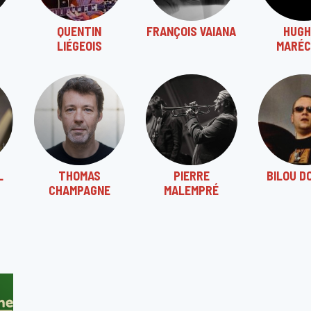
QUENTIN
FRANÇOIS VAIANA
HUGH
LIÉGEOIS
MARÉC
L
THOMAS
PIERRE
BILOU D
CHAMPAGNE
MALEMPRÉ