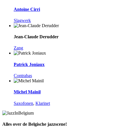
Antoine Cirri
Slagwerk
Jean-Claude Derudder
Zang
Patrick Joniaux
Contrabas
Michel Mainil
Saxofonen
,
Klarinet
Alles over de Belgische jazzscene!