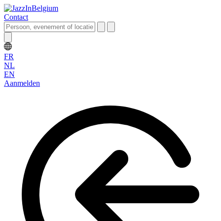
Contact
FR
NL
EN
Aanmelden