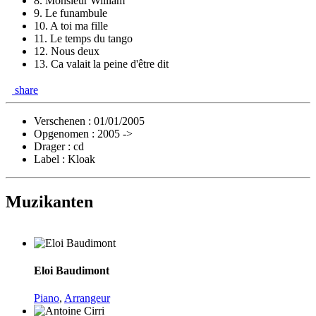
8. Monsieur William
9. Le funambule
10. A toi ma fille
11. Le temps du tango
12. Nous deux
13. Ca valait la peine d'être dit
share
Verschenen : 01/01/2005
Opgenomen : 2005 ->
Drager : cd
Label :
Kloak
Muzikanten
Eloi Baudimont
Piano
,
Arrangeur