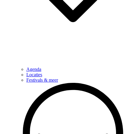
Agenda
Locaties
Festivals & meer