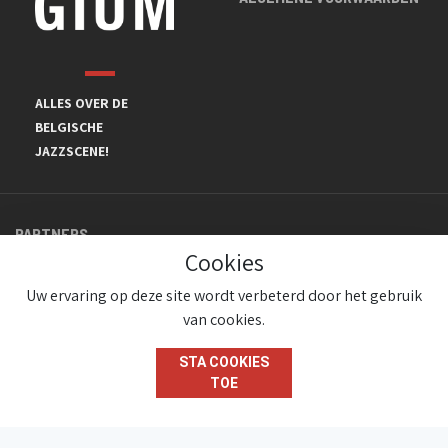
ALLES OVER DE
BELGISCHE
JAZZSCENE!
PARTNERS
Cookies
Uw ervaring op deze site wordt verbeterd door het gebruik
van cookies.
STA COOKIES
TOE
© JazzInBelgium 2026 ( Version 1.1.2)