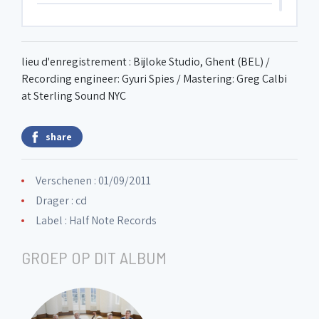
6. Compensation
lieu d'enregistrement : Bijloke Studio, Ghent (BEL) /
7. Institute of Higher Learning
Recording engineer: Gyuri Spies / Mastering: Greg Calbi
at Sterling Sound NYC
share
Verschenen : 01/09/2011
Drager : cd
Label :
Half Note Records
GROEP OP DIT ALBUM