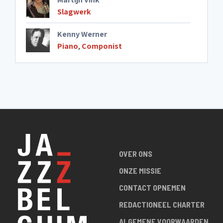
Slagwerk
Kenny Werner
Piano
,
Componist
OVER ONS
ONZE MISSIE
CONTACT OPNEMEN
REDACTIONEEL CHARTER
ALGEMENE VOORWAARDEN