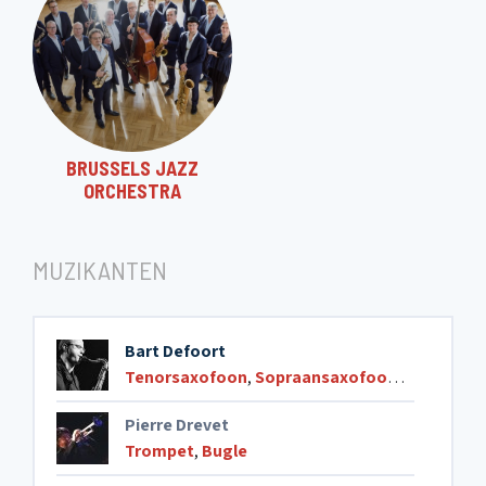
BRUSSELS JAZZ
ORCHESTRA
MUZIKANTEN
Bart Defoort
Tenorsaxofoon
,
Sopraansaxofoon
,
Klarinet
Pierre Drevet
Trompet
,
Bugle