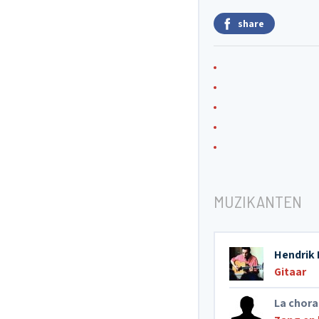
share
MUZIKANTEN
Hendrik
Gitaar
La chora