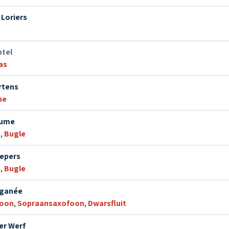
 Loriers
htel
as
rtens
ne
lume
t
,
Bugle
hepers
t
,
Bugle
aganée
foon
,
Sopraansaxofoon
,
Dwarsfluit
er Werf