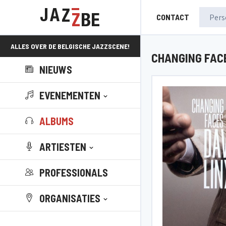
CONTACT
ALLES OVER DE BELGISCHE JAZZSCENE!
CHANGING FAC
NIEUWS
EVENEMENTEN
ALBUMS
ARTIESTEN
PROFESSIONALS
ORGANISATIES