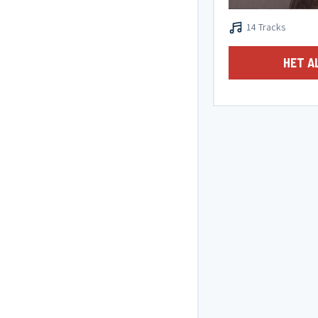
14 Tracks
HET A