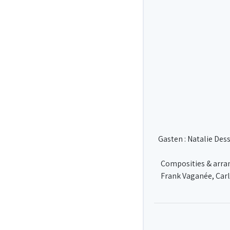
Gasten : Natalie Des
Composities & arran
Frank Vaganée, Carl