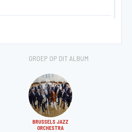
GROEP OP DIT ALBUM
BRUSSELS JAZZ
ORCHESTRA