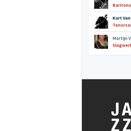
Bariton
Kurt Van
Tenorsa
Martijn 
Slagwer